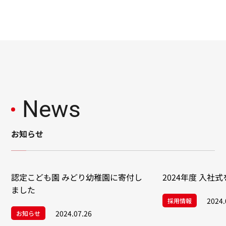
News
お知らせ
認定こども園 みどり幼稚園に寄付し
2024年度 入社
ました
2024.
採用情報
2024.07.26
お知らせ