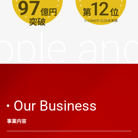
97
12
⁩億円
第
⁩位
突破
※158社中 2026年実績
Our Business
事業内容