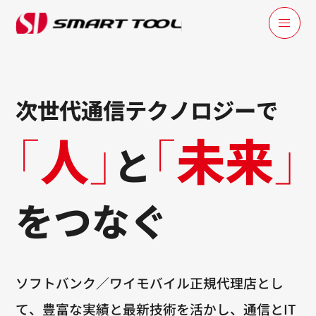
次世代通信テクノロジーで
｢
人
｣
｢
未来
｣
と
をつなぐ
ソフトバンク／ワイモバイル正規代理店とし
て、
豊富な実績と最新技術を活かし、通信とIT