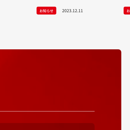
た
2023.12.11
お知らせ
お