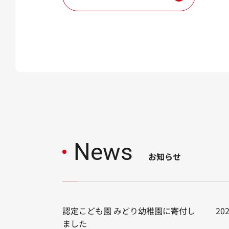
News
お知らせ
ルのお知ら
認定こども園 みどり幼稚園に寄付し
2
ました