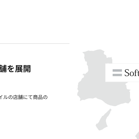
舗を展開
イルの店舗にて商品の