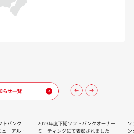
知らせ一覧
 ソフトバンク
2023年度下期ソフトバンクオーナー
ソ
ニューアルオ
ミーティングにて表彰されました
ン