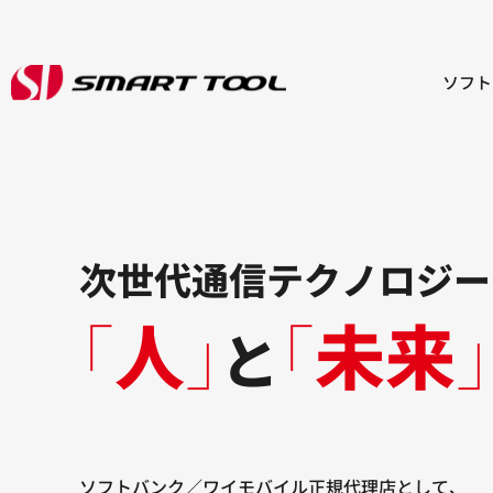
ソフト
次世代通信テクノロジー
｢
人
｣
｢
未来
｣
と
ソフトバンク／ワイモバイル正規代理店として、