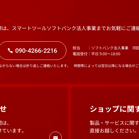
際は、スマートツールソフトバンク法人事業までお気軽にご連
担当
：ソフトバンク法人事業 河
090-4266-2216
電話受付
：平日 9:00～18:00
ながらない場合は折り返しご連絡いたします。 時間帯によっては翌日以降になる場合がご
せ
ショップに関
問は、
製品・サービスに関
けています。
直接お越しください