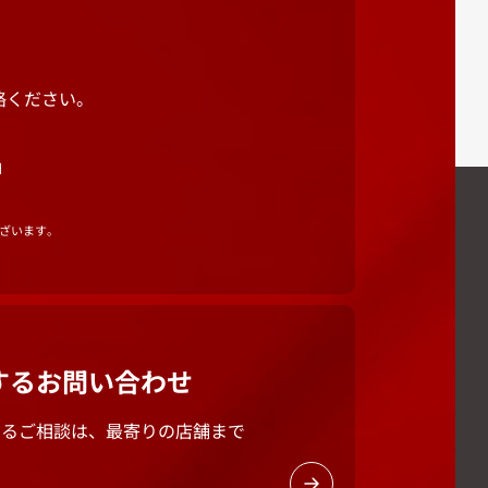
絡ください。
田
ざいます。
する
お問い合わせ
するご相談は、最寄りの店舗まで
。